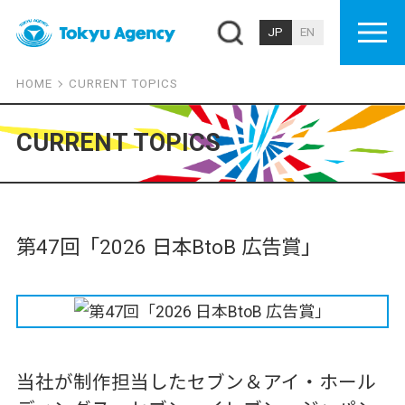
JP
EN
HOME
CURRENT TOPICS
CURRENT TOPICS
第47回「2026 日本BtoB 広告賞」
当社が制作担当したセブン＆アイ・ホール