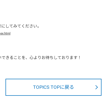
考にしてみてください。
dex.html
いできることを、心よりお待ちしております！
TOPICS TOPに戻る