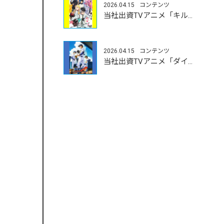
2026.04.15
コンテンツ
当社出資TVアニメ「キルアオ」4/11（土）よりOA開始
2026.04.15
コンテンツ
当社出資TVアニメ「ダイヤのA actⅡ-Second Season-」4/5（日）よりOA開始