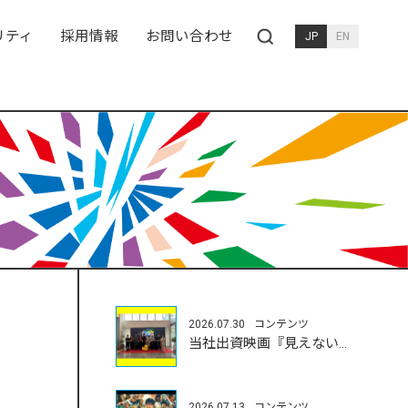
リティ
採用情報
お問い合わせ
JP
EN
2026.07.30
コンテンツ
当社出資映画『見えない娘』が富川国際映画祭にて受賞
2026.07.13
コンテンツ