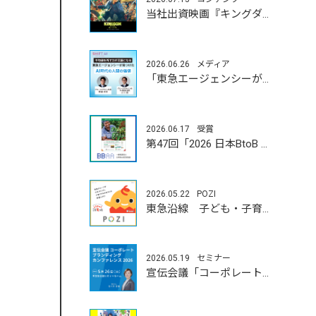
当社出資映画『キングダム 魂の決戦』7月17日（金）公開！
2026.06.26
メディア
「東急エージェンシーが見つけたAI時代の人間の価値」
2026.06.17
受賞
第47回「2026 日本BtoB 広告賞」
2026.05.22
POZI
東急沿線 子ども・子育て応援 「とうきゅう こどもっと」
2026.05.19
セミナー
宣伝会議「コーポレートブランディングカンファレンス」