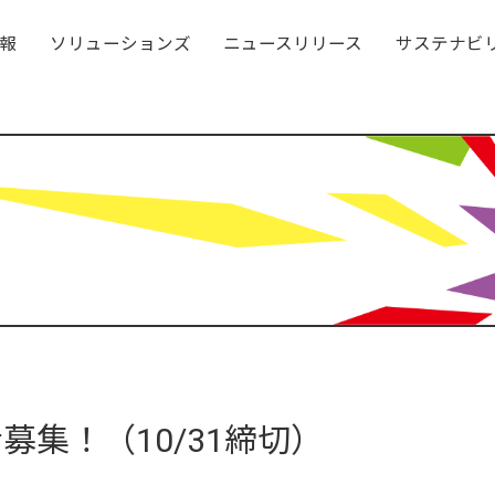
報
ソリューションズ
ニュースリリース
サステナビ
募集！（10/31締切）