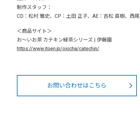
制作スタッフ：
CD：松村 雅史、CP：土田 正子、AE：吉松 直樹、西尾
＜商品サイト＞
お～いお茶 カテキン緑茶シリーズ | 伊藤園
https://www.itoen.jp/oiocha/catechin/
お問い合わせはこちら