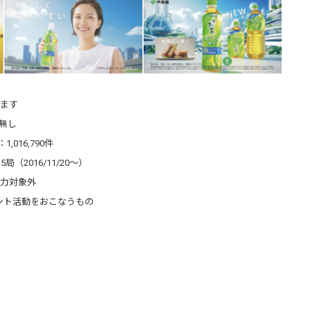
います
当無し
016,790件
（2016/11/20〜）
入力対象外
ント活動をおこなうもの