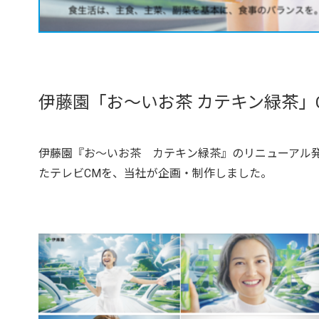
伊藤園「お～いお茶 カテキン緑茶」C
伊藤園『お～いお茶 カテキン緑茶』のリニューアル発売
たテレビCMを、当社が企画・制作しました。