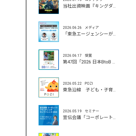
当社出資映画『キングダム 魂の決戦』7月17日（金）公開！
2026.06.26
メディア
「東急エージェンシーが見つけたAI時代の人間の価値」
2026.06.17
受賞
第47回「2026 日本BtoB 広告賞」
2026.05.22
POZI
東急沿線 子ども・子育て応援 「とうきゅう こどもっと」
2026.05.19
セミナー
宣伝会議「コーポレートブランディングカンファレンス」