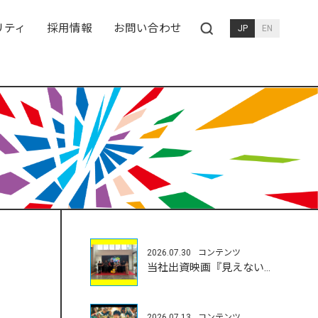
リティ
採用情報
お問い合わせ
JP
EN
2026.07.30
コンテンツ
当社出資映画『見えない娘』が富川国際映画祭にて受賞
2026.07.13
コンテンツ