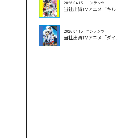
2026.04.15
コンテンツ
当社出資TVアニメ「キルアオ」4/11（土）よりOA開始
2026.04.15
コンテンツ
当社出資TVアニメ「ダイヤのA actⅡ-Second Season-」4/5（日）よりOA開始