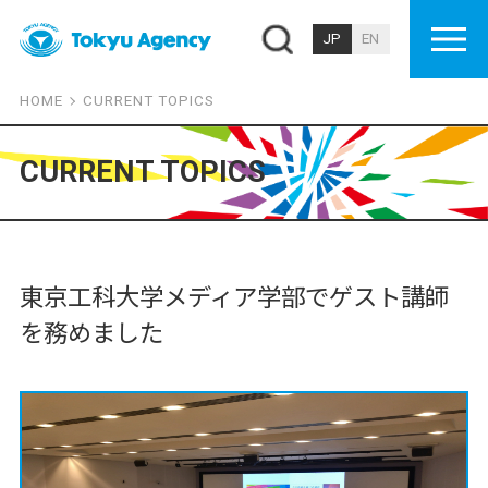
JP
EN
HOME
CURRENT TOPICS
CURRENT TOPICS
東京工科大学メディア学部でゲスト講師
を務めました