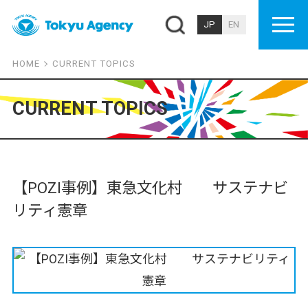
JP
EN
HOME
CURRENT TOPICS
CURRENT TOPICS
【POZI事例】東急文化村 サステナビ
リティ憲章