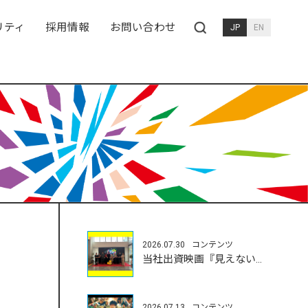
リティ
採用情報
お問い合わせ
JP
EN
2026.07.30
コンテンツ
当社出資映画『見えない娘』が富川国際映画祭にて受賞
2026.07.13
コンテンツ