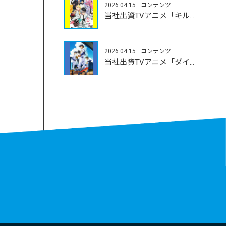
2026.04.15
コンテンツ
当社出資TVアニメ「キルアオ」4/11（土）よりOA開始
2026.04.15
コンテンツ
当社出資TVアニメ「ダイヤのA actⅡ-Second Season-」4/5（日）よりOA開始