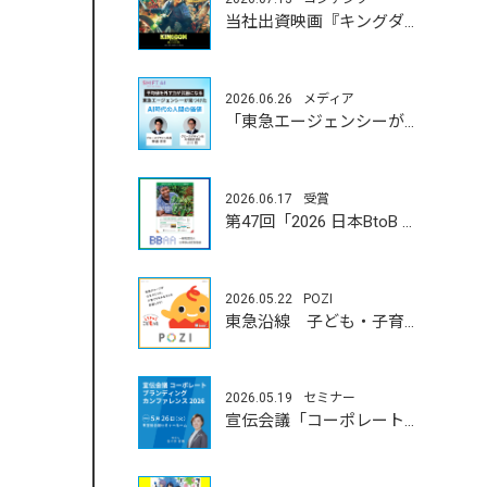
当社出資映画『キングダム 魂の決戦』7月17日（金）公開！
2026.06.26
メディア
「東急エージェンシーが見つけたAI時代の人間の価値」
2026.06.17
受賞
第47回「2026 日本BtoB 広告賞」
2026.05.22
POZI
東急沿線 子ども・子育て応援 「とうきゅう こどもっと」
2026.05.19
セミナー
宣伝会議「コーポレートブランディングカンファレンス」