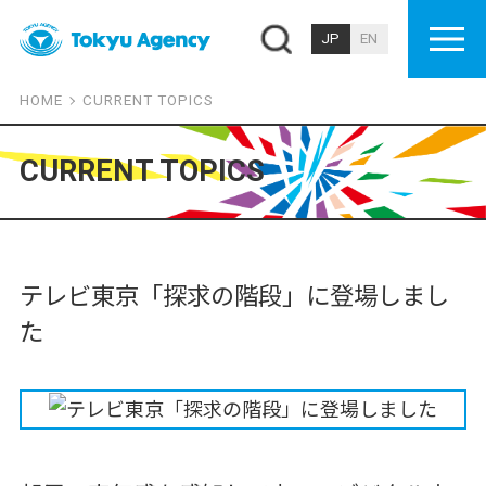
JP
EN
HOME
CURRENT TOPICS
CURRENT TOPICS
テレビ東京「探求の階段」に登場しまし
た