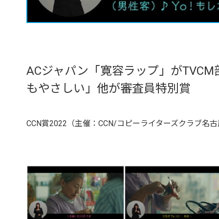
ACジャパン「寛容ラップ」がTVC
もやさしい」他が審査員特別賞
CCN賞2022（主催：CCN/コピーライターズクラブ名