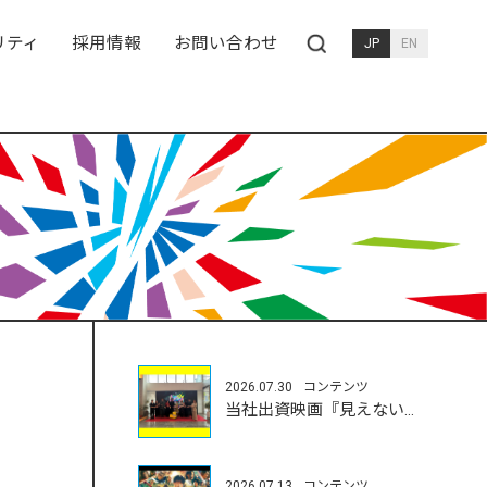
リティ
採用情報
お問い合わせ
JP
EN
2026.07.30
コンテンツ
当社出資映画『見えない娘』が富川国際映画祭にて受賞
2026.07.13
コンテンツ