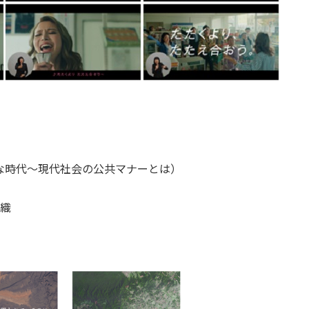
容な時代～現代社会の公共マナーとは）
沙織