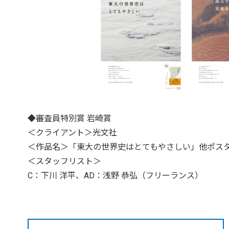
◆審査員特別賞 岩崎賞
＜クライアント＞光文社
＜作品名＞「東大の世界史はとてもやさしい」他ポスタ
＜スタッフリスト＞
C：下川 洋平、AD：浅野 恭弘（フリーランス）