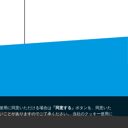
使用に同意いただける場合は
「同意する」
ボタンを、同意いた
いことがありますのでご了承ください。 当社のクッキー使用に