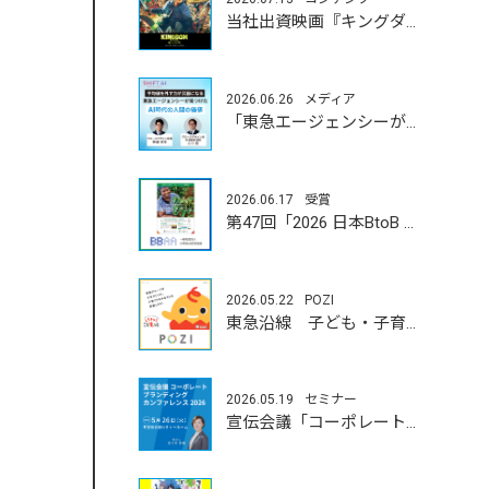
当社出資映画『キングダム 魂の決戦』7月17日（金）公開！
2026.06.26
メディア
「東急エージェンシーが見つけたAI時代の人間の価値」
2026.06.17
受賞
第47回「2026 日本BtoB 広告賞」
2026.05.22
POZI
東急沿線 子ども・子育て応援 「とうきゅう こどもっと」
2026.05.19
セミナー
宣伝会議「コーポレートブランディングカンファレンス」