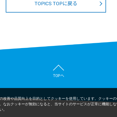
TOPICS TOPに戻る
TOPへ
の改善や品質向上を目的としてクッキーを使用しています。クッキーの
。なおクッキーが無効になると、当サイトのサービスが正常に機能しな
い。