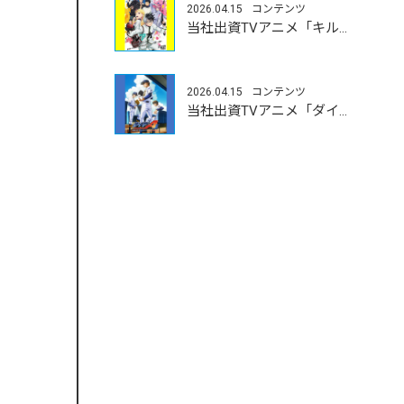
2026.04.15
コンテンツ
当社出資TVアニメ「キルアオ」4/11（土）よりOA開始
2026.04.15
コンテンツ
当社出資TVアニメ「ダイヤのA actⅡ-Second Season-」4/5（日）よりOA開始