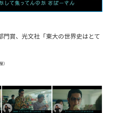
M部門賞、光文社「東大の世界史はとて
古屋）