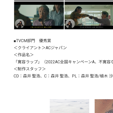
■TVCM部門 優秀賞
＜クライアント＞ACジャパン
＜作品名＞
「寛容ラップ」（2022AC全国キャンペーンA、不寛
＜制作スタッフ＞
CD：森井 聖浩、C：森井 聖浩、PL：森井 聖浩/植木 